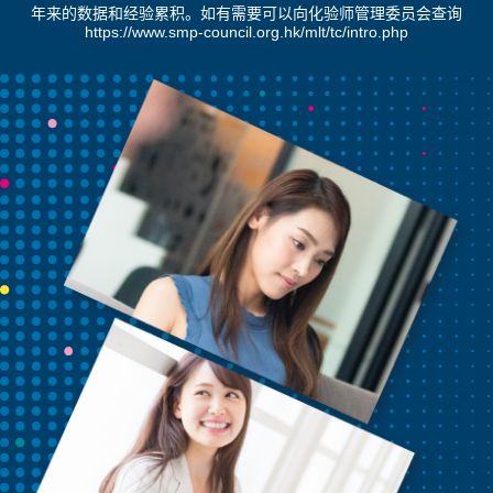
年来的数据和经验累积。如有需要可以向化验师管理委员会查询
https://www.smp-council.org.hk/mlt/tc/intro.php