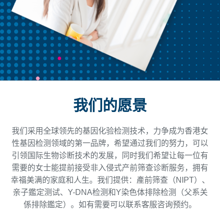
我们的愿景
我们采用全球领先的基因化验检测技术，力争成为香港女
性基因检测领域的第一品牌，希望通过我们的努力，可以
引领国际生物诊断技术的发展，同时我们希望让每一位有
需要的女士能提前接受非入侵式产前筛查诊断服务，拥有
幸福美满的家庭和人生。我们提供：產前筛查（NIPT）、
亲子鑑定测试、Y-DNA检测和Y染色体排除检测（父系关
係排除鑑定）。如有需要可以联系客服咨询预约。