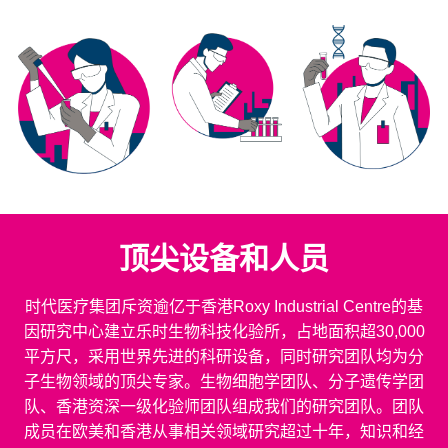
顶尖设备和人员
时代医疗集团斥资逾亿于香港Roxy Industrial Centre的基
因研究中心建立乐时生物科技化验所，占地面积超30,000
平方尺，采用世界先进的科研设备，同时研究团队均为分
子生物领域的顶尖专家。生物细胞学团队、分子遗传学团
队、香港资深一级化验师团队组成我们的研究团队。团队
成员在欧美和香港从事相关领域研究超过十年，知识和经